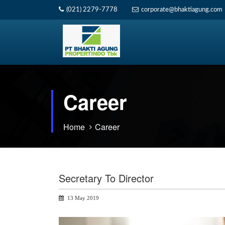
(021) 2279-7778
corporate@bhaktiagung.com
Career
Home
Career
Secretary To Director
13 May 2019