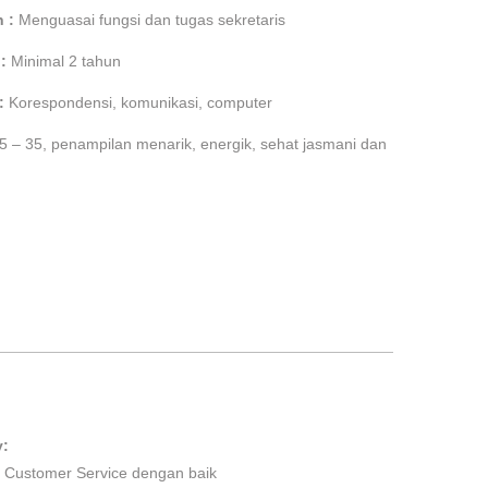
n :
Menguasai fungsi dan tugas sekretaris
:
Minimal 2 tahun
 :
Korespondensi, komunikasi, computer
5 – 35, penampilan menarik, energik, sehat jasmani dan
y:
 Customer Service dengan baik