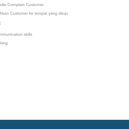
dle Complain Customer
kan Customer ke tempat yang dituju
:
munication skills
king